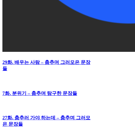
29화. 배우는 사람 – 춤추며 그러모은 문장
들
7화. 분위기 – 춤추며 탐구한 문장들
27화. 춤추러 가야 하는데 – 춤추며 그러모
은 문장들