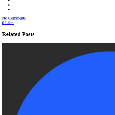
No Comments
0 Likes
Related Posts