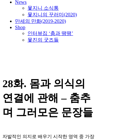
News
몿지니 소식통
몿지니의 꾸러미(2020)
만세의 만화(2019-2020)
Shop
인터뷰집 ‘춤과 땡땡’
몿진의 굿즈들
28화. 몸과 의식의
연결에 관해 – 춤추
며 그러모은 문장들
자발적인 의지로 배우기 시작한 영역 중 가장