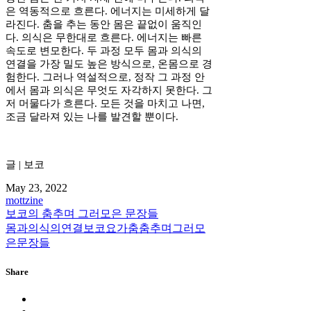
은 역동적으로 흐른다. 에너지는 미세하게 달
라진다. 춤을 추는 동안 몸은 끝없이 움직인
다. 의식은 무한대로 흐른다. 에너지는 빠른
속도로 변모한다. 두 과정 모두 몸과 의식의
연결을 가장 밀도 높은 방식으로, 온몸으로 경
험한다. 그러나 역설적으로, 정작 그 과정 안
에서 몸과 의식은 무엇도 자각하지 못한다. 그
저 머물다가 흐른다. 모든 것을 마치고 나면,
조금 달라져 있는 나를 발견할 뿐이다.
글 | 보코
May 23, 2022
mottzine
보코의 춤추며 그러모은 문장들
몸과의식의연결
보코
요가
춤
춤추며그러모
은문장들
Share