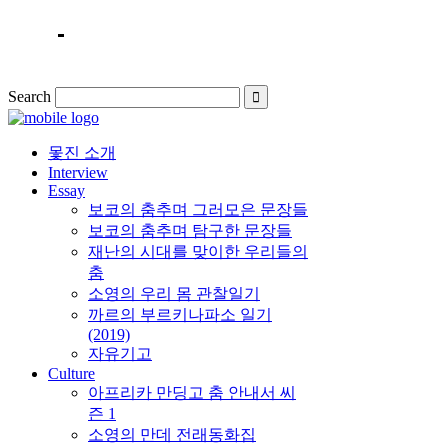
Search
몿진 소개
Interview
Essay
보코의 춤추며 그러모은 문장들
보코의 춤추며 탐구한 문장들
재난의 시대를 맞이한 우리들의
춤
소영의 우리 몸 관찰일기
까르의 부르키나파소 일기
(2019)
자유기고
Culture
아프리카 만딩고 춤 안내서 씨
즌 1
소영의 만데 전래동화집