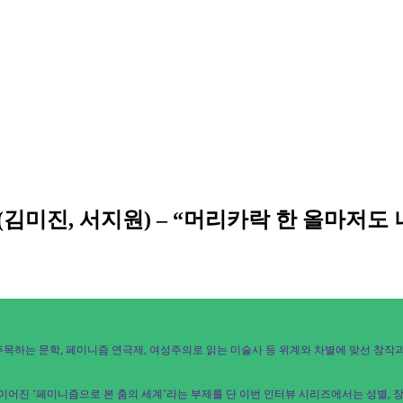
김미진, 서지원) – “머리카락 한 올마저도
주목하는 문학, 페미니즘 연극제, 여성주의로 읽는 미술사 등 위계와 차별에 맞선 창작
이어진 ‘페미니즘으로 본 춤의 세계’라는 부제를 단 이번 인터뷰 시리즈에서는 성별, 장애