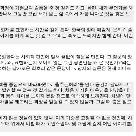
과정이 기쁨보다 슬픔을 준 것 같기도 하고. 한편, 내가 무언가를 해
 만나서 그동안 오십 해가 넘는 삶 속에서 가장 나다운 것을 찾은 느
현재를 표현하는 시간을 갖게 된다. 한국의 장애 예술계, 문화 예술
기를 하게 되는 것 같고. 우리는 속도는 느리지만 함께 간다. 이런
현한다는 사회적 편견에 맞서 끝없이 질문을 던진다. 그 질문의 장
, 왜, 표현하는지 보이지 않는 그런 공연만을 해 온 것인가?’라는
적하는 날카로운 회초리 같은 문장이다. 당시의 질문은 현재 어디로
체를 중심으로 바라봐왔다. ‘춤추는허리’를 만나 공간이 달라지고,
발견할 수 없는 것 같기도 하다. 처음 서지원 배우님을 만났을 때
몸과 몸의 차이를 느끼지 못할 정도로 익숙하게 느껴진다. 차별에 맞
 차별을 깨뜨리는 과정을 앞당길 수 있지 않을까. 그럴 때 춤은 절로
 않는 것들이 있지 않나. 미의 기준은 고정될 수 없는 것인데, 하
무대 위에서 비칠 때가 고민스럽다. 몇 개월에 걸쳐 어떤 이야기를,