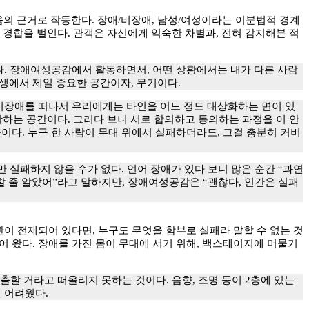
의 근거로 작동한다. 장애/비장애, 남성/여성이라는 이분법적 경계
 경합을 벌인다. 관객은 자신에게 익숙한 차별과, 전혀 감지해본 적
다. 장애여성공감에서 활동하면서, 어떤 상황에서는 내가 다른 사람
생에서 제일 중요한 공간이자, 무기이다.
/비장애를 떠나서 우리에게는 타인을 어느 정도 대상화하는 면이 있
항하는 공간이다. 그러다 보니 서로 합의하고 동의하는 과정을 이 안
이다. 누구 한 사람이 무대 위에서 실패하더라도, 그걸 충분히 커버
 실패하지 않을 수가 없다. 언어 장애가 있다 보니 많은 순간 “과연
할 줄 알았어”라고 말하지만, 장애여성공감은 “괜찮다, 인간은 실패
관이 전제되어 있다면, 누구도 무엇을 함부로 실패라 말할 수 없는 것
 왔다. 장애를 가진 몸이 무대에 서기 위해, 백스테이지에 머물기
출할 거라고 떠올리지 못하는 것이다. 음향, 조명 등이 2층에 있는
 어려웠다.