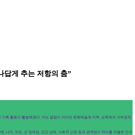
 나답게 추는 저항의 춤”
과 기록 활동이 활발해졌다. 이는 끝없이 이어진 문화예술계 미투, 성폭력과 가부장적
, 나이, 외모, 성 정체성, 건강 상태, 사회적 신분 등과 관계없이 차이를 차별로 인식