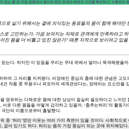
하지 않는 춤’은 무용 담론에서 벌어져 왔던 위계와 배제의 구조를 확인하고, 수행적인
몸으로 살기 위해서는 곁에 의식있는 동료들의 몸이 함께 해야만 한
스로 고민하는가. 가끔 보여지는 자체로 관객에게 만족하라고 하
어진 몸을 더 비틀고 있진 않은가? 때론 지적으로 보이려고 입을
 믿는다. 하지만 이 믿음을 우리는 무대 위에서 얼마나 목격해왔을까.
하하며 그 자리를 지켜왔다. 비장애인 중심의 춤에 대한 관념은 고도
 내건 작품 중 무용수나 퍼포머의 세계관보다는, 장애라는 요소만을 
을 영유하는 다채로운 몸에 대한 상상이 절실히 필요하다고 느끼던 찰나
 서로 다른 몸들을 어떻게 감각하고 있을까. ‘춤추는허리’의 활동가
는 극단의 이름으로부터 출발했다.
 중 ‘허리’였던 이유는 여러 가지 측면이 있을 것이다. 사회적으로 
, 굽어 있기도 하다. 허리는 몸의 가장 중심이 되는 곳에 위치해있다