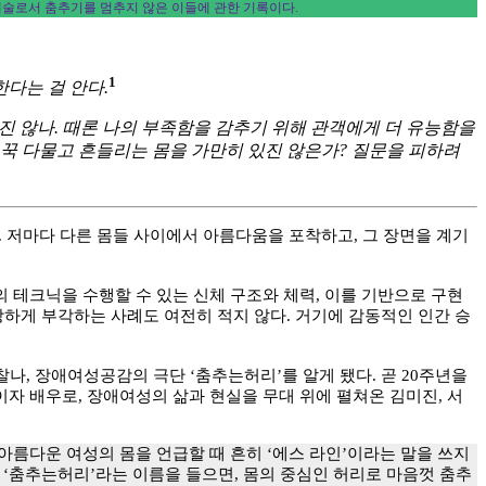
 예술로서 춤추기를 멈추지 않은 이들에 관한 기록이다.
1
다는 걸 안다.
진 않나. 때론 나의 부족함을 감추기 위해 관객에게 더 유능함을
 꾹 다물고 흔들리는 몸을 가만히 있진 않은가? 질문을 피하려
 저마다 다른 몸들 사이에서 아름다움을 포착하고, 그 장면을 계기
의 테크닉을 수행할 수 있는 신체 구조와 체력, 이를 기반으로 구현
강하게 부각하는 사례도 여전히 적지 않다. 거기에 감동적인 인간 승
, 장애여성공감의 극단 ‘춤추는허리’를 알게 됐다. 곧 20주년을
이자 배우로, 장애여성의 삶과 현실을 무대 위에 펼쳐온 김미진, 서
아름다운 여성의 몸을 언급할 때 흔히 ‘에스 라인’이라는 말을 쓰지
. ‘춤추는허리’라는 이름을 들으면, 몸의 중심인 허리로 마음껏 춤추