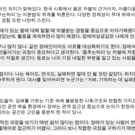
인 의미가 얽혀있다. 한국 사회에서 몸은 차별의 근거이자, 아름다움
추는허리’는 이분법의 위계를 뒤흔든다. 다양한 정체성이 무대 위에서
 경험 또한 나란히 스친다.
 장애가 있는 몸에 대해 말할 때 차별받는 경험을 중심으로 이야기해왔
않았는데, 활동을 계속하면서 많이 깨졌다. 장애여성공감은 나에게 인
나 많지 않나. 같은 장애인이어도 서로를 대상화하기도 한다. 장애
 만들어가는 과정이 중요하다고 생각한다. ‘춤추는허리’는 차별에 저
이 저절로 생긴다. 동료는 나의 가장 내밀한 부분을 알고 있는 사람들
다. 나는 육아도, 연극도, 실패하면 절대 안 될 것만 같았다. 하지만
마주하게 된다. 대사를 잊어버리면 누군가는 “거봐, 기억하는 데 실패
 있을까. 성패를 가르는 기준 속에 불평등한 사회구조와 편협한 가치
동안 공연 예술 환경에서 장애는 관객 접근성 중심으로 논의가 한정되어
라는 공간은 고민을 충분히 한 적이 있나.
적인 과정을 보기가 매번 쉽지 않다는 점이다. 장애가 있는 사람이 연
휠체어로 접근하기 어렵다. 그러다 보니 적합한 극장을 구하기가 매번