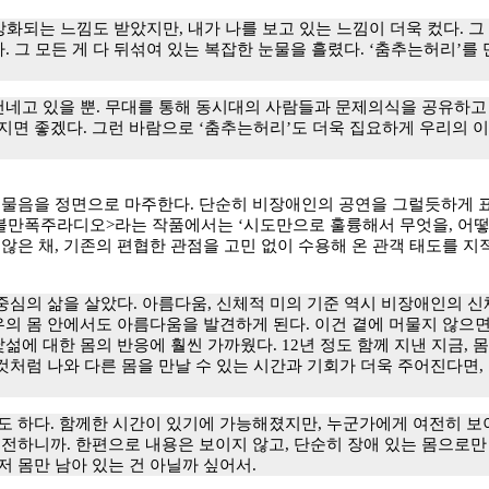
화되는 느낌도 받았지만, 내가 나를 보고 있는 느낌이 더욱 컸다. 그 
 그 모든 게 다 뒤섞여 있는 복잡한 눈물을 흘렸다. ‘춤추는허리’를
네고 있을 뿐. 무대를 통해 동시대의 사람들과 문제의식을 공유하고 
면 좋겠다. 그런 바람으로 ‘춤추는허리’도 더욱 집요하게 우리의 이야
 물음을 정면으로 마주한다. 단순히 비장애인의 공연을 그럴듯하게 표
불만폭주라디오>라는 작품에서는 ‘시도만으로 훌륭해서 무엇을, 어떻게
않은 채, 기존의 편협한 관점을 고민 없이 수용해 온 관객 태도를 지
중심의 삶을 살았다. 아름다움, 신체적 미의 기준 역시 비장애인의 신
의 몸 안에서도 아름다움을 발견하게 된다. 이건 곁에 머물지 않으면 
섦에 대한 몸의 반응에 훨씬 가까웠다. 12년 정도 함께 지낸 지금, 
것처럼 나와 다른 몸을 만날 수 있는 시간과 기회가 더욱 주어진다면,
하다. 함께한 시간이 있기에 가능해졌지만, 누군가에게 여전히 보이지
전하니까. 한편으로 내용은 보이지 않고, 단순히 장애 있는 몸으로만 
 몸만 남아 있는 건 아닐까 싶어서.