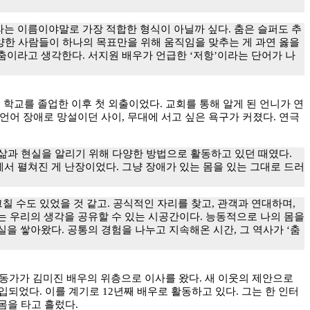
는 이름이야말로 가장 적합한 형식이 아닐까 싶다. 춤은 슬퍼도 추
 다양한 사람들이 하나의 목표만을 위해 움직임을 맞추는 게 과연 옳을
 춤이라고 생각한다. 서지원 배우가 언급한 ‘저항’이라는 단어가 나
 학교를 졸업한 이후 첫 외출이었다. 교회를 통해 알게 된 언니가 연
 언어 장애로 망설이던 사이, 무대에 서고 싶은 욕구가 커졌다. 연극
의 삶과 현실을 알리기 위해 다양한 방법으로 활동하고 있던 때였다.
에서 펼쳐진 게 난장이었다. 그냥 장애가 있는 몸을 있는 그대로 드러
 수도 있었을 것 같고. 공식적인 자리를 찾고, 관객과 연대하며,
대는 우리의 생각을 공유할 수 있는 시공간이다. 능동적으로 나의 몸을
실을 쌓아왔다. 공통의 경험을 나누고 지속해온 시간, 그 역사가 ‘춤
동가가 김미진 배우의 위층으로 이사를 왔다. 새 이웃의 제안으로
되었다. 이를 계기로 12년째 배우로 활동하고 있다. 그는 한 인터
몸을 타고 흘렀다.